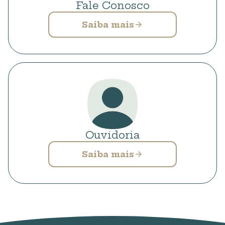
Fale Conosco
Saiba mais
Ouvidoria
Saiba mais