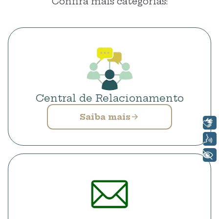
Confira mais categorias:
Central de Relacionamento
Saiba mais
Libras
Voz
+ Acessibilidade